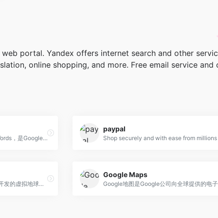
web portal. Yandex offers internet search and other service
lation, online shopping, and more. Free email service and 
paypal
Google Ads，原名Google AdWords，是Google公司主要的广告服务产品
Google Maps
Google地球是一款Google公司开发的虚拟地球仪软件，它将卫星图、航空照相和GIS数据叠加在地球的三维模型上。