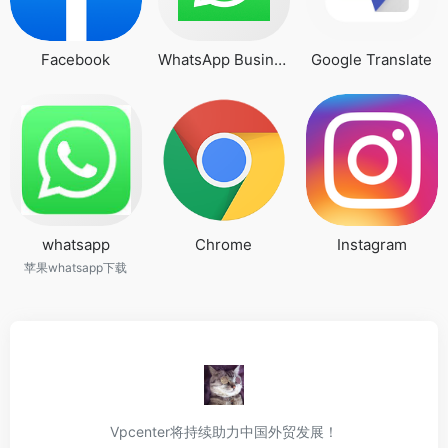
Facebook
WhatsApp Business
Google Translate
whatsapp
Chrome
Instagram
苹果whatsapp下载
Vpcenter将持续助力中国外贸发展！